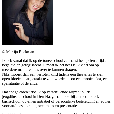
© Martijn Beekman
Ik heb vanaf dat ik op de toneelschool zat naast het spelen altijd al
begeleid en geregisseerd. Omdat ik het heel leuk vind om op
meerdere manieren iets over te kunnen dragen.
Niks mooier dan een gesloten kind tijdens een theaterles te zien
open bloeien, aangeraakt te zien worden door een mooie tekst, een
spelsituatie of de ander.
Dat “begeleiden” doe ik op verschillende wijzen: bij de
jeugdtheaterschool in Den Haag maar ook bij amateurtoneel,
basisschool, op eigen initiatief of persoonlijke begeleiding en advies
voor audities, toelatingsexamens en presentaties.