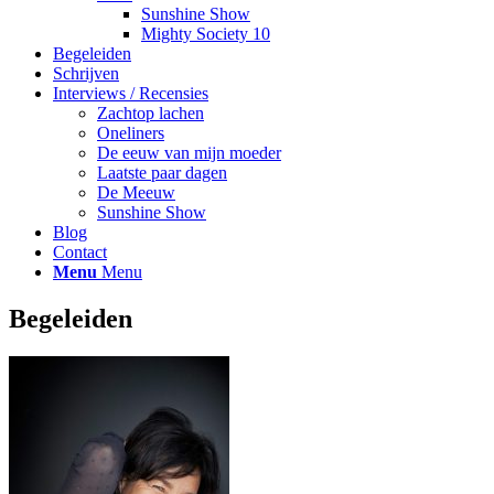
Sunshine Show
Mighty Society 10
Begeleiden
Schrijven
Interviews / Recensies
Zachtop lachen
Oneliners
De eeuw van mijn moeder
Laatste paar dagen
De Meeuw
Sunshine Show
Blog
Contact
Menu
Menu
Begeleiden